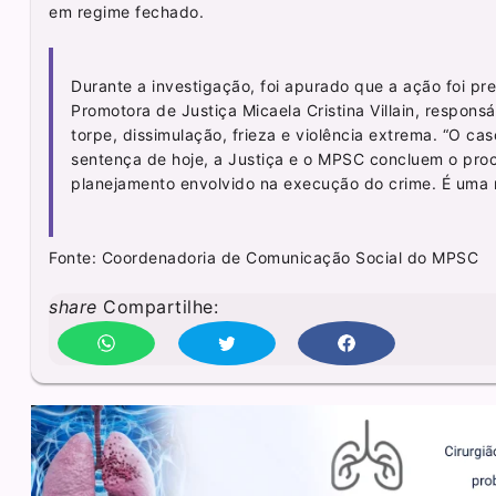
em regime fechado.
Durante a investigação, foi apurado que a ação foi pr
Promotora de Justiça Micaela Cristina Villain, respon
torpe, dissimulação, frieza e violência extrema. “O c
sentença de hoje, a Justiça e o MPSC concluem o pro
planejamento envolvido na execução do crime. É uma r
Fonte: Coordenadoria de Comunicação Social do MPSC
share
Compartilhe: