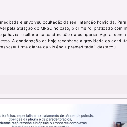
emeditada e envolveu ocultação da real intenção homicida. Para
sável pela atuação do MPSC no caso, o crime foi praticado com m
aso já havia resultado na condenação da comparsa. Agora, com a
cesso. A condenação de hoje reconhece a gravidade da conduta
esposta firme diante da violência premeditada
“,
destacou.