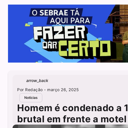
arrow_back
Por
Redação
- março 26, 2025
Notícias
Homem é condenado a 16
brutal em frente a mote