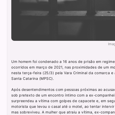
Imag
Um homem foi condenado a 16 anos de prisão em regime f
ocorridos em março de 2021, nas proximidades de um mot
nesta terça-feira (25/3) pela Vara Criminal da comarca e 
Santa Catarina (MPSC).
Após desentendimentos com pessoas próximas ao acusado,
sob pretexto de um encontro íntimo com a ex-companhei
surpreendeu a vítima com golpes de capacete e, em segu
motorista que levou o casal até o motel, ao tentar inter
mas sobreviveu. A mulher que atraiu a vítima, ex-compan