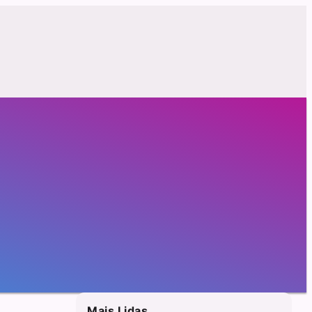
Mais Lidas