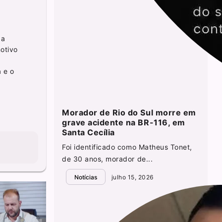
 a
otivo
 e o
Morador de Rio do Sul morre em
grave acidente na BR-116, em
Santa Cecília
Foi identificado como Matheus Tonet,
de 30 anos, morador de...
Notícias
julho 15, 2026