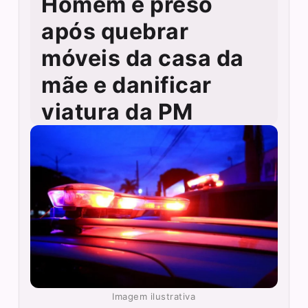
Homem é preso
após quebrar
móveis da casa da
mãe e danificar
viatura da PM
Imagem ilustrativa