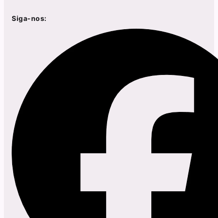
Siga-nos: