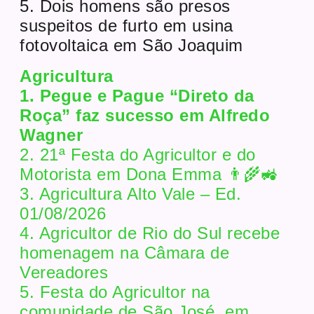
5. Dois homens são presos
suspeitos de furto em usina
fotovoltaica em São Joaquim
Agricultura
1. Pegue e Pague “Direto da
Roça” faz sucesso em Alfredo
Wagner
2. 21ª Festa do Agricultor e do
Motorista em Dona Emma 👨‍🌾🚜
3. Agricultura Alto Vale – Ed.
01/08/2026
4. Agricultor de Rio do Sul recebe
homenagem na Câmara de
Vereadores
5. Festa do Agricultor na
comunidade de São José, em