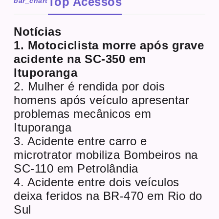
Top Acessos
bar_chart
Notícias
1. Motociclista morre após grave
acidente na SC-350 em
Ituporanga
2. Mulher é rendida por dois
homens após veículo apresentar
problemas mecânicos em
Ituporanga
3. Acidente entre carro e
microtrator mobiliza Bombeiros na
SC-110 em Petrolândia
4. Acidente entre dois veículos
deixa feridos na BR-470 em Rio do
Sul