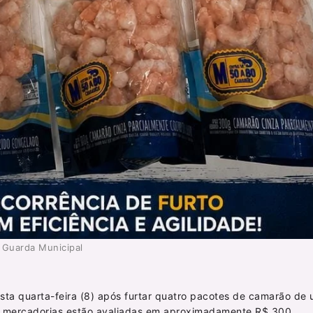
Guarda Municipal
sta quarta-feira (8) após furtar quatro pacotes de camarão de
s mercadorias estão avaliadas em aproximadamente R$ 300.