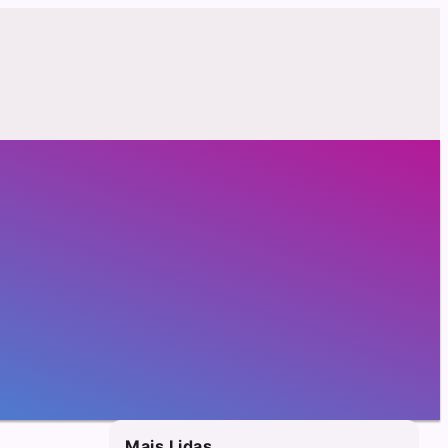
Mais Lidas