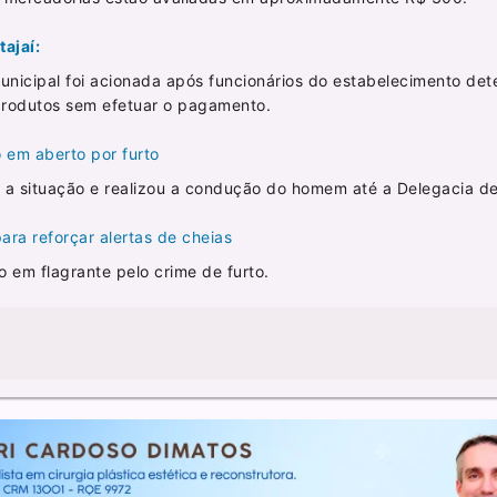
ajaí:
Municipal foi acionada após funcionários do estabelecimento de
 produtos sem efetuar o pagamento.
em aberto por furto
 situação e realizou a condução do homem até a Delegacia de 
para reforçar alertas de cheias
o em flagrante pelo crime de furto.