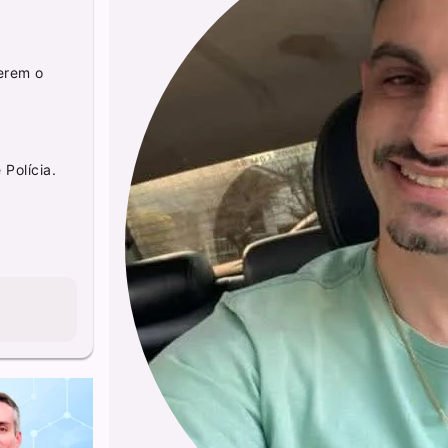
terem o
Polícia.