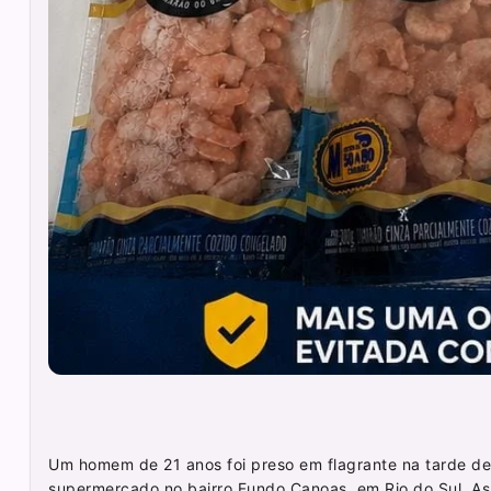
Um homem de 21 anos foi preso em flagrante na tarde de
supermercado no bairro Fundo Canoas, em Rio do Sul. A