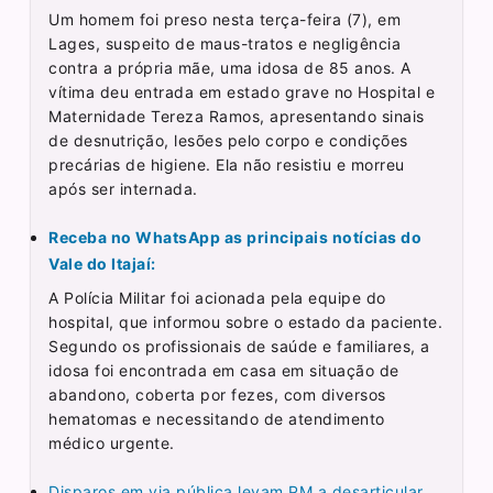
Um homem foi preso nesta terça-feira (7), em
Lages, suspeito de maus-tratos e negligência
contra a própria mãe, uma idosa de 85 anos. A
vítima deu entrada em estado grave no Hospital e
Maternidade Tereza Ramos, apresentando sinais
de desnutrição, lesões pelo corpo e condições
precárias de higiene. Ela não resistiu e morreu
após ser internada.
Receba no WhatsApp as principais notícias do
Vale do Itajaí:
A Polícia Militar foi acionada pela equipe do
hospital, que informou sobre o estado da paciente.
Segundo os profissionais de saúde e familiares, a
idosa foi encontrada em casa em situação de
abandono, coberta por fezes, com diversos
hematomas e necessitando de atendimento
médico urgente.
Disparos em via pública levam PM a desarticular