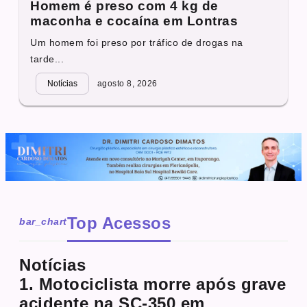
Homem é preso com 4 kg de
maconha e cocaína em Lontras
Um homem foi preso por tráfico de drogas na
tarde...
Notícias
agosto 8, 2026
Top Acessos
bar_chart
Notícias
1. Motociclista morre após grave
acidente na SC-350 em