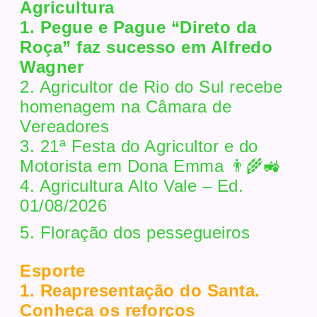
Agricultura
1. Pegue e Pague “Direto da
Roça” faz sucesso em Alfredo
Wagner
2. Agricultor de Rio do Sul recebe
homenagem na Câmara de
Vereadores
3. 21ª Festa do Agricultor e do
Motorista em Dona Emma 👨‍🌾🚜
4. Agricultura Alto Vale – Ed.
01/08/2026
5. Floração dos pessegueiros
Esporte
1. Reapresentação do Santa.
Conheça os reforços