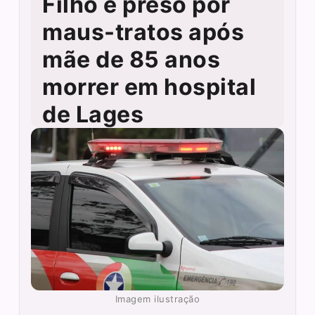
Filho é preso por
maus-tratos após
mãe de 85 anos
morrer em hospital
de Lages
Imagem ilustração