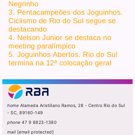
Negrinho
3. Pentacampeões dos Joguinhos.
Ciclismo de Rio do Sul segue se
destacando
4. Nelson Junior se destaca no
meeting paralímpico
5. Joguinhos Abertos. Rio do Sul
termina na 12ª colocação geral
home
Alameda Aristiliano Ramos, 28 - Centro Rio do Sul
- SC, 89160-149
phone
47 9 8823-1380
mail
[email protected]