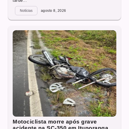
tarde...
Notícias
agosto 8, 2026
Motociclista morre após grave
acidente na SC-350 em Ituporanga