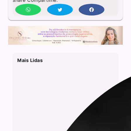
share
Compartilhe:
Mais Lidas