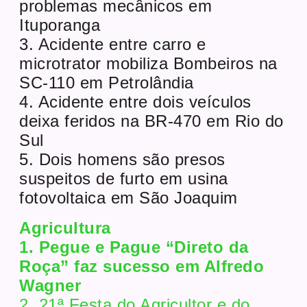
problemas mecânicos em
Ituporanga
3. Acidente entre carro e
microtrator mobiliza Bombeiros na
SC-110 em Petrolândia
4. Acidente entre dois veículos
deixa feridos na BR-470 em Rio do
Sul
5. Dois homens são presos
suspeitos de furto em usina
fotovoltaica em São Joaquim
Agricultura
1. Pegue e Pague “Direto da
Roça” faz sucesso em Alfredo
Wagner
2. 21ª Festa do Agricultor e do