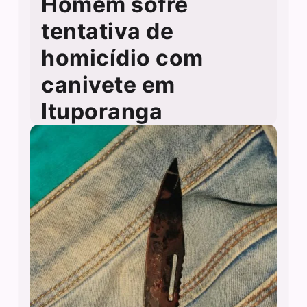
Homem sofre
tentativa de
homicídio com
canivete em
Ituporanga