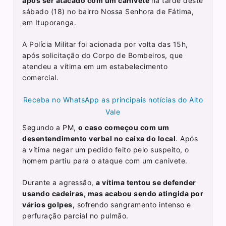
após ser atacado com um canivete
na tarde deste
sábado (18) no bairro Nossa Senhora de Fátima,
em Ituporanga.
A Polícia Militar foi acionada por volta das 15h,
após solicitação do Corpo de Bombeiros, que
atendeu a vítima em um estabelecimento
comercial.
Receba no WhatsApp as principais notícias do Alto
Vale
Segundo a PM,
o caso começou com um
desentendimento verbal no caixa do local
. Após
a vítima negar um pedido feito pelo suspeito, o
homem partiu para o ataque com um canivete.
Durante a agressão,
a vítima tentou se defender
usando cadeiras, mas acabou sendo atingida por
vários golpes,
sofrendo sangramento intenso e
perfuração parcial no pulmão.