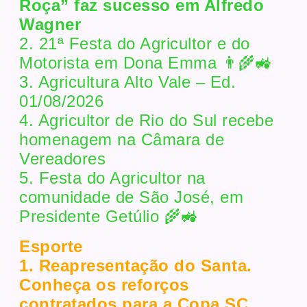
Roça” faz sucesso em Alfredo
Wagner
2. 21ª Festa do Agricultor e do
Motorista em Dona Emma 👨‍🌾🚜
3. Agricultura Alto Vale – Ed.
01/08/2026
4. Agricultor de Rio do Sul recebe
homenagem na Câmara de
Vereadores
5. Festa do Agricultor na
comunidade de São José, em
Presidente Getúlio 🌾🚜
Esporte
1. Reapresentação do Santa.
Conheça os reforços
contratados para a Copa SC