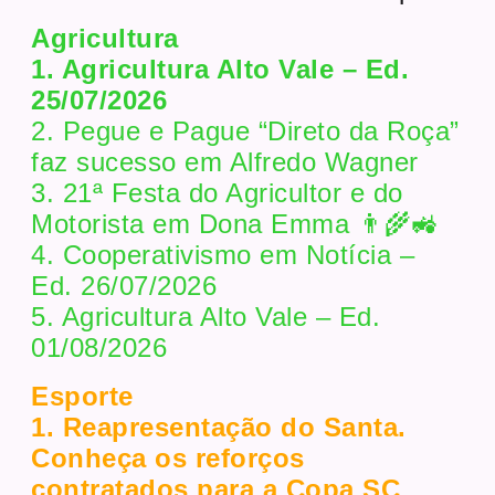
Agricultura
1. Agricultura Alto Vale – Ed.
25/07/2026
2. Pegue e Pague “Direto da Roça”
faz sucesso em Alfredo Wagner
3. 21ª Festa do Agricultor e do
Motorista em Dona Emma 👨‍🌾🚜
4. Cooperativismo em Notícia –
Ed. 26/07/2026
5. Agricultura Alto Vale – Ed.
01/08/2026
Esporte
1. Reapresentação do Santa.
Conheça os reforços
contratados para a Copa SC