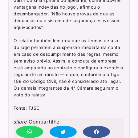
partir do smartphone do apelante, conferindo-lhe
vantagens indevidas no jogo”, afirmou o
desembargador. “Não houve provas de que as
denúncias ou o sistema de segurança estivessem
equivocados”.
O relator também lembrou que os termos de uso
do jogo permitem a suspensão imediata da conta
em caso de descumprimento das regras, mesmo
sem aviso prévio. Assim, a conduta da empresa
está amparada no contrato e configura o exercício
regular de um direito — o que, conforme o artigo
188 do Código Civil, não é considerado ato ilegal.
Os demais integrantes da 4ª Câmara seguiram o
voto do relator.
Fonte: TJSC
share
Compartilhe: