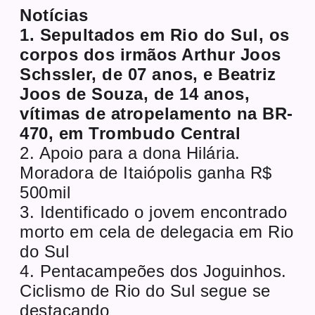
Notícias
1. Sepultados em Rio do Sul, os
corpos dos irmãos Arthur Joos
Schssler, de 07 anos, e Beatriz
Joos de Souza, de 14 anos,
vítimas de atropelamento na BR-
470, em Trombudo Central
2. Apoio para a dona Hilária.
Moradora de Itaiópolis ganha R$
500mil
3. Identificado o jovem encontrado
morto em cela de delegacia em Rio
do Sul
4. Pentacampeões dos Joguinhos.
Ciclismo de Rio do Sul segue se
destacando