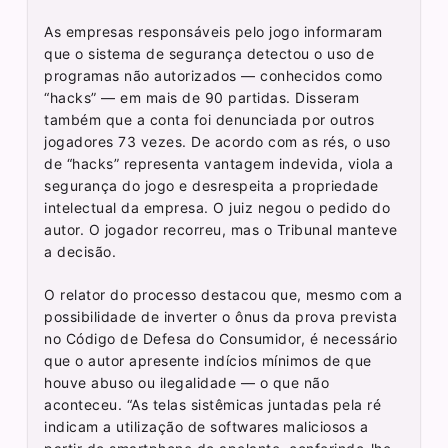
As empresas responsáveis pelo jogo informaram
que o sistema de segurança detectou o uso de
programas não autorizados — conhecidos como
“hacks” — em mais de 90 partidas. Disseram
também que a conta foi denunciada por outros
jogadores 73 vezes. De acordo com as rés, o uso
de “hacks” representa vantagem indevida, viola a
segurança do jogo e desrespeita a propriedade
intelectual da empresa. O juiz negou o pedido do
autor. O jogador recorreu, mas o Tribunal manteve
a decisão.
O relator do processo destacou que, mesmo com a
possibilidade de inverter o ônus da prova prevista
no Código de Defesa do Consumidor, é necessário
que o autor apresente indícios mínimos de que
houve abuso ou ilegalidade — o que não
aconteceu. “As telas sistêmicas juntadas pela ré
indicam a utilização de softwares maliciosos a