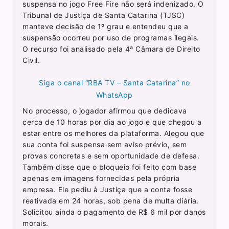
suspensa no jogo Free Fire não será indenizado. O
Tribunal de Justiça de Santa Catarina (TJSC)
manteve decisão de 1º grau e entendeu que a
suspensão ocorreu por uso de programas ilegais.
O recurso foi analisado pela 4ª Câmara de Direito
Civil.
Siga o canal “RBA TV – Santa Catarina” no
WhatsApp
No processo, o jogador afirmou que dedicava
cerca de 10 horas por dia ao jogo e que chegou a
estar entre os melhores da plataforma. Alegou que
sua conta foi suspensa sem aviso prévio, sem
provas concretas e sem oportunidade de defesa.
Também disse que o bloqueio foi feito com base
apenas em imagens fornecidas pela própria
empresa. Ele pediu à Justiça que a conta fosse
reativada em 24 horas, sob pena de multa diária.
Solicitou ainda o pagamento de R$ 6 mil por danos
morais.