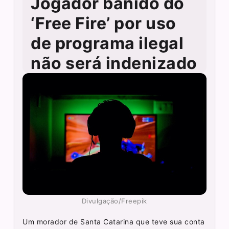
Jogador banido do
‘Free Fire’ por uso
de programa ilegal
não será indenizado
Divulgação/Freepik
Um morador de Santa Catarina que teve sua conta