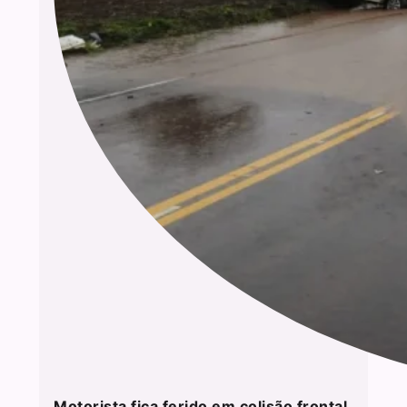
Motorista fica ferido em colisão frontal