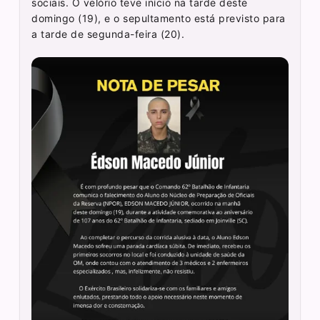
sociais. O velório teve início na tarde deste
domingo (19), e o sepultamento está previsto para
a tarde de segunda-feira (20).