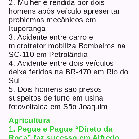
2. Mulher é rendida por dois
homens após veículo apresentar
problemas mecânicos em
Ituporanga
3. Acidente entre carro e
microtrator mobiliza Bombeiros na
SC-110 em Petrolândia
4. Acidente entre dois veículos
deixa feridos na BR-470 em Rio do
Sul
5. Dois homens são presos
suspeitos de furto em usina
fotovoltaica em São Joaquim
Agricultura
1. Pegue e Pague “Direto da
Roça” faz sucesso em Alfredo