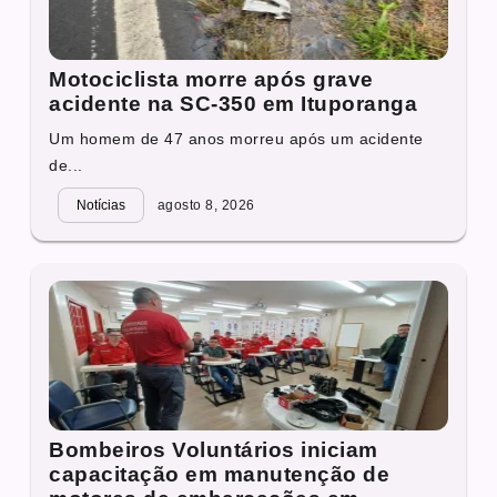
Motociclista morre após grave
acidente na SC-350 em Ituporanga
Um homem de 47 anos morreu após um acidente
de...
Notícias
agosto 8, 2026
Bombeiros Voluntários iniciam
capacitação em manutenção de