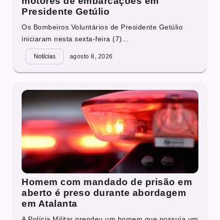
motores de embarcações em
Presidente Getúlio
Os Bombeiros Voluntários de Presidente Getúlio
iniciaram nesta sexta-feira (7)...
Notícias
agosto 8, 2026
Homem com mandado de prisão em
aberto é preso durante abordagem
em Atalanta
A Polícia Militar prendeu um homem que possuía um