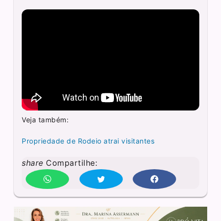
Veja também:
Propriedade de Rodeio atrai visitantes
share
Compartilhe: