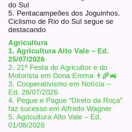
do Sul
5. Pentacampeões dos Joguinhos.
Ciclismo de Rio do Sul segue se
destacando
Agricultura
1. Agricultura Alto Vale – Ed.
25/07/2026
2. 21ª Festa do Agricultor e do
Motorista em Dona Emma 👨‍🌾🚜
3. Cooperativismo em Notícia –
Ed. 26/07/2026
4. Pegue e Pague “Direto da Roça”
faz sucesso em Alfredo Wagner
5. Agricultura Alto Vale – Ed.
01/08/2026