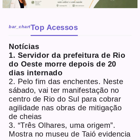
Top Acessos
bar_chart
Notícias
1. Servidor da prefeitura de Rio
do Oeste morre depois de 20
dias internado
2. Pelo fim das enchentes. Neste
sábado, vai ter manifestação no
centro de Rio do Sul para cobrar
agilidade nas obras de mitigação
de cheias
3. “Três Olhares, uma origem”.
Mostra no museu de Taió evidencia