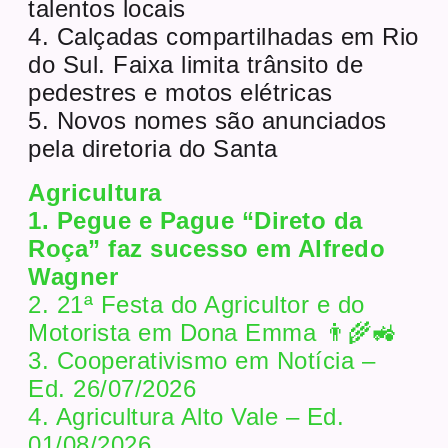
talentos locais
4. Calçadas compartilhadas em Rio
do Sul. Faixa limita trânsito de
pedestres e motos elétricas
5. Novos nomes são anunciados
pela diretoria do Santa
Agricultura
1. Pegue e Pague “Direto da
Roça” faz sucesso em Alfredo
Wagner
2. 21ª Festa do Agricultor e do
Motorista em Dona Emma 👨‍🌾🚜
3. Cooperativismo em Notícia –
Ed. 26/07/2026
4. Agricultura Alto Vale – Ed.
01/08/2026