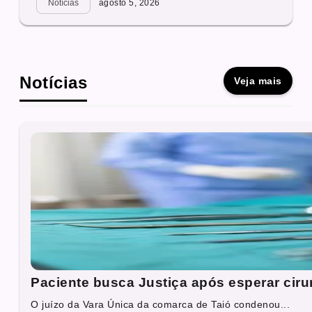
Notícias
agosto 5, 2026
Notícias
Veja mais
Paciente busca Justiça após esperar cirur
O juízo da Vara Única da comarca de Taió condenou...