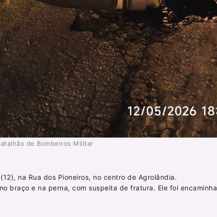
Batalhão de Bombeiros Militar
 (12), na Rua dos Pioneiros, no centro de Agrolândia.
no braço e na perna, com suspeita de fratura. Ele foi encaminh