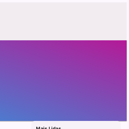
Mais Lidas