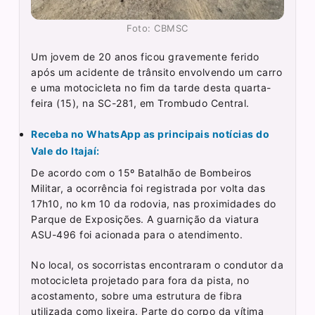
Foto: CBMSC
Um jovem de 20 anos ficou gravemente ferido
após um acidente de trânsito envolvendo um carro
e uma motocicleta no fim da tarde desta quarta-
feira (15), na SC-281, em Trombudo Central.
Receba no WhatsApp as principais notícias do
Vale do Itajaí:
De acordo com o 15º Batalhão de Bombeiros
Militar, a ocorrência foi registrada por volta das
17h10, no km 10 da rodovia, nas proximidades do
Parque de Exposições. A guarnição da viatura
ASU-496 foi acionada para o atendimento.
No local, os socorristas encontraram o condutor da
motocicleta projetado para fora da pista, no
acostamento, sobre uma estrutura de fibra
utilizada como lixeira. Parte do corpo da vítima