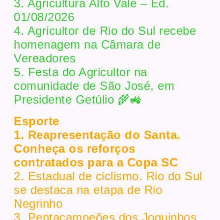
3. Agricultura Alto Vale – Ed.
01/08/2026
4. Agricultor de Rio do Sul recebe
homenagem na Câmara de
Vereadores
5. Festa do Agricultor na
comunidade de São José, em
Presidente Getúlio 🌾🚜
Esporte
1. Reapresentação do Santa.
Conheça os reforços
contratados para a Copa SC
2. Estadual de ciclismo. Rio do Sul
se destaca na etapa de Rio
Negrinho
3. Pentacampeões dos Joguinhos.