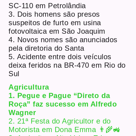
SC-110 em Petrolândia
3. Dois homens são presos
suspeitos de furto em usina
fotovoltaica em São Joaquim
4. Novos nomes são anunciados
pela diretoria do Santa
5. Acidente entre dois veículos
deixa feridos na BR-470 em Rio do
Sul
Agricultura
1. Pegue e Pague “Direto da
Roça” faz sucesso em Alfredo
Wagner
2. 21ª Festa do Agricultor e do
Motorista em Dona Emma 👨‍🌾🚜