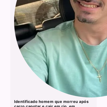
Identificado homem que morreu após
carro capotar e cair em rio, em