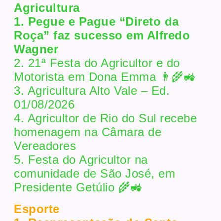
Agricultura
1. Pegue e Pague “Direto da
Roça” faz sucesso em Alfredo
Wagner
2. 21ª Festa do Agricultor e do
Motorista em Dona Emma 👨‍🌾🚜
3. Agricultura Alto Vale – Ed.
01/08/2026
4. Agricultor de Rio do Sul recebe
homenagem na Câmara de
Vereadores
5. Festa do Agricultor na
comunidade de São José, em
Presidente Getúlio 🌾🚜
Esporte