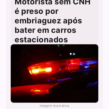
Motorista sem CNH
é preso por
embriaguez após
bater em carros
estacionados
Imagem ilustrativa