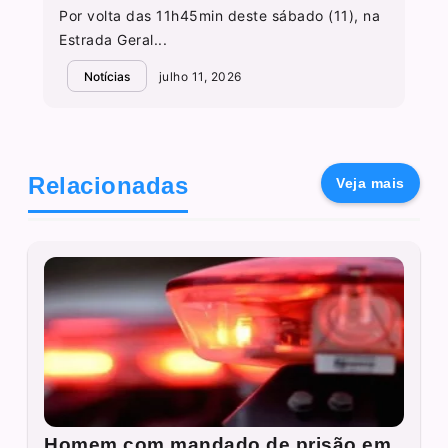
Por volta das 11h45min deste sábado (11), na
Estrada Geral...
Notícias
julho 11, 2026
Relacionadas
Veja mais
Homem com mandado de prisão em