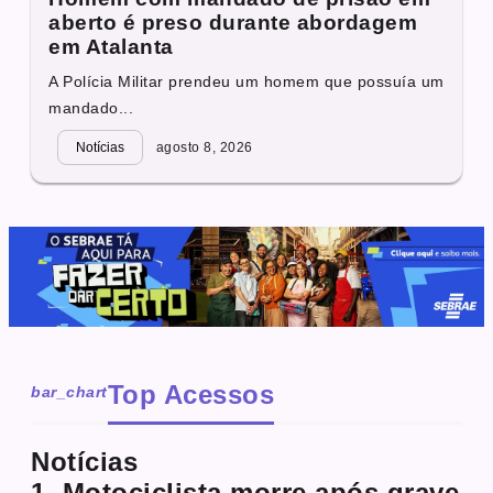
aberto é preso durante abordagem
em Atalanta
A Polícia Militar prendeu um homem que possuía um
mandado...
Notícias
agosto 8, 2026
Top Acessos
bar_chart
Notícias
1. Motociclista morre após grave