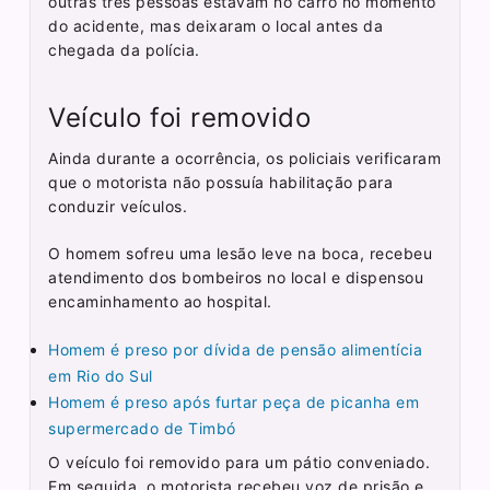
outras três pessoas estavam no carro no momento
do acidente, mas deixaram o local antes da
chegada da polícia.
Veículo foi removido
Ainda durante a ocorrência, os policiais verificaram
que o motorista não possuía habilitação para
conduzir veículos.
O homem sofreu uma lesão leve na boca, recebeu
atendimento dos bombeiros no local e dispensou
encaminhamento ao hospital.
Homem é preso por dívida de pensão alimentícia
em Rio do Sul
Homem é preso após furtar peça de picanha em
supermercado de Timbó
O veículo foi removido para um pátio conveniado.
Em seguida, o motorista recebeu voz de prisão e