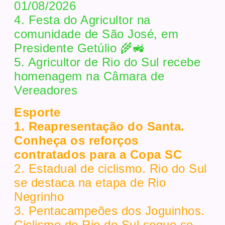
01/08/2026
4. Festa do Agricultor na
comunidade de São José, em
Presidente Getúlio 🌾🚜
5. Agricultor de Rio do Sul recebe
homenagem na Câmara de
Vereadores
Esporte
1. Reapresentação do Santa.
Conheça os reforços
contratados para a Copa SC
2. Estadual de ciclismo. Rio do Sul
se destaca na etapa de Rio
Negrinho
3. Pentacampeões dos Joguinhos.
Ciclismo de Rio do Sul segue se