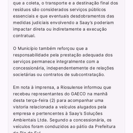
que a coleta, o transporte e a destinação final dos
resíduos são considerados serviços públicos
essenciais e que eventuais desdobramentos das
medidas judiciais envolvendo a Saay’s poderiam
impactar direta ou indiretamente a execução
contratual.
O Município também reforçou que a
responsabilidade pela prestação adequada dos
serviços permanece integralmente com a
concessionária, independentemente de relações
societárias ou contratos de subcontratação.
Em nota à imprensa, a Riosulense informou que
recebeu representantes do GAECO na manhã
desta terça-feira (2) para acompanhar uma
vistoria relacionada a veículos alugados pela
empresa e pertencentes à Saay’s Soluções
Ambientais Ltda. Segundo a concessionária, os
veículos foram conduzidos ao pátio da Prefeitura
de Rio do Sul.