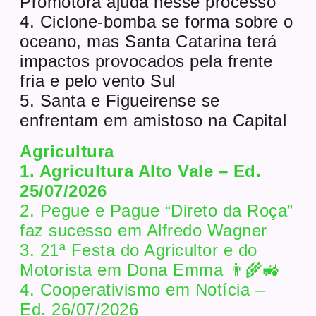
Promotora ajuda nesse processo
4. Ciclone-bomba se forma sobre o
oceano, mas Santa Catarina terá
impactos provocados pela frente
fria e pelo vento Sul
5. Santa e Figueirense se
enfrentam em amistoso na Capital
Agricultura
1. Agricultura Alto Vale – Ed.
25/07/2026
2. Pegue e Pague “Direto da Roça”
faz sucesso em Alfredo Wagner
3. 21ª Festa do Agricultor e do
Motorista em Dona Emma 👨‍🌾🚜
4. Cooperativismo em Notícia –
Ed. 26/07/2026