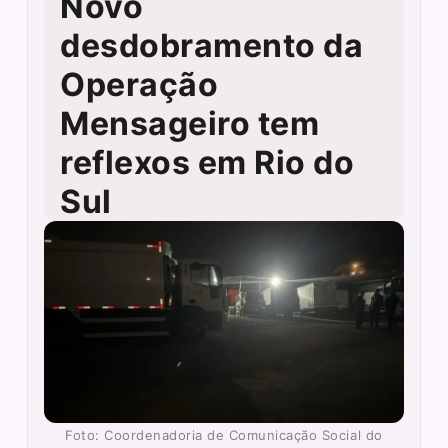
Novo
desdobramento da
Operação
Mensageiro tem
reflexos em Rio do
Sul
Foto: Coordenadoria de Comunicação Social do