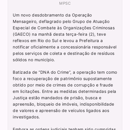
MPSC
Um novo desdobramento da Operação
Mensageiro, deflagrado pelo Grupo de Atuação
Especial de Combate às Organizações Criminosas
(GAECO) na manhã desta terça-feira (2), teve
reflexos em Rio do Sul e levou a Prefeitura a
notificar oficialmente a concessionária responsável
pelos serviços de coleta e destinação de resíduos
sólidos no município.
Batizada de “DNA do Crime”, a operação tem como
foco a recuperação de patrimônio supostamente
obtido por meio de crimes de corrupção e fraude
em licitações. Entre as medidas determinadas pela
Justiça estão mandados de prisão, busca e
apreensão, bloqueio de imóveis, indisponibilidade
de valores e apreensão de veículos ligados aos
investigados.
Embora as ordens judiciais tenham sido cumpridas