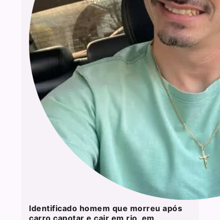
Identificado homem que morreu após
carro capotar e cair em rio, em