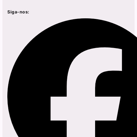
Siga-nos: