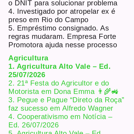
o DNIT para solucionar problema
4. Investigado por atropelar ex é
preso em Rio do Campo
5. Empréstimo consignado. As
regras mudaram. Empresa Forte
Promotora ajuda nesse processo
Agricultura
1. Agricultura Alto Vale – Ed.
25/07/2026
2. 21ª Festa do Agricultor e do
Motorista em Dona Emma 👨‍🌾🚜
3. Pegue e Pague “Direto da Roça”
faz sucesso em Alfredo Wagner
4. Cooperativismo em Notícia –
Ed. 26/07/2026
5. Agricultura Alto Vale – Ed.