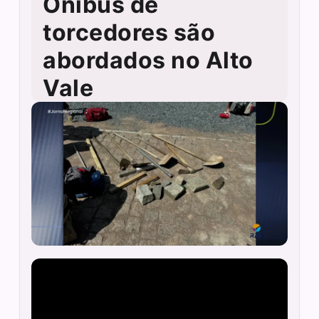
Ônibus de
torcedores são
abordados no Alto
Vale