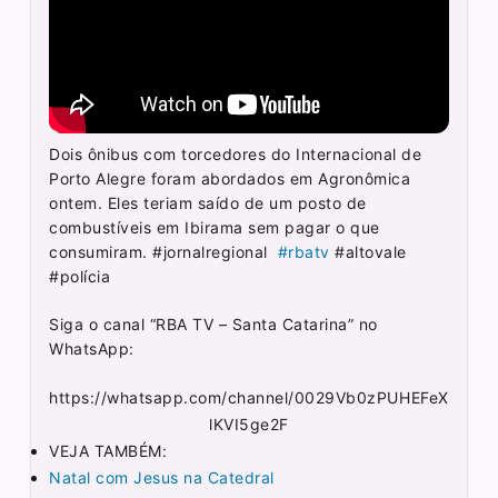
Dois ônibus com torcedores do Internacional de
Porto Alegre foram abordados em Agronômica
ontem. Eles teriam saído de um posto de
combustíveis em Ibirama sem pagar o que
consumiram. #jornalregional
#rbatv
#altovale
#polícia
Siga o canal “RBA TV – Santa Catarina” no
WhatsApp:
https://whatsapp.com/channel/0029Vb0zPUHEFeX
lKVI5ge2F
VEJA TAMBÉM:
Natal com Jesus na Catedral