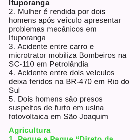
Ituporanga
2. Mulher é rendida por dois
homens após veículo apresentar
problemas mecânicos em
Ituporanga
3. Acidente entre carro e
microtrator mobiliza Bombeiros na
SC-110 em Petrolândia
4. Acidente entre dois veículos
deixa feridos na BR-470 em Rio do
Sul
5. Dois homens são presos
suspeitos de furto em usina
fotovoltaica em São Joaquim
Agricultura
1. Pegue e Pague “Direto da