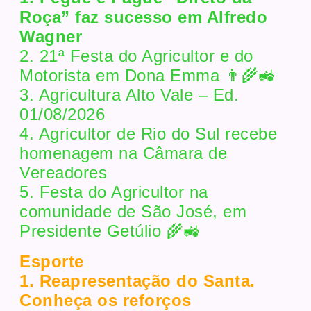
Roça” faz sucesso em Alfredo
Wagner
2. 21ª Festa do Agricultor e do
Motorista em Dona Emma 👨‍🌾🚜
3. Agricultura Alto Vale – Ed.
01/08/2026
4. Agricultor de Rio do Sul recebe
homenagem na Câmara de
Vereadores
5. Festa do Agricultor na
comunidade de São José, em
Presidente Getúlio 🌾🚜
Esporte
1. Reapresentação do Santa.
Conheça os reforços