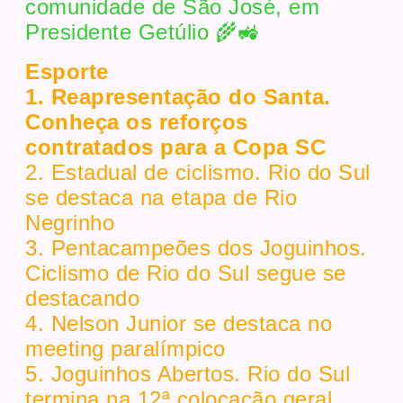
comunidade de São José, em
Presidente Getúlio 🌾🚜
Esporte
1. Reapresentação do Santa.
Conheça os reforços
contratados para a Copa SC
2. Estadual de ciclismo. Rio do Sul
se destaca na etapa de Rio
Negrinho
3. Pentacampeões dos Joguinhos.
Ciclismo de Rio do Sul segue se
destacando
4. Nelson Junior se destaca no
meeting paralímpico
5. Joguinhos Abertos. Rio do Sul
termina na 12ª colocação geral