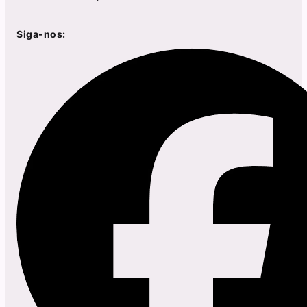
Siga-nos: