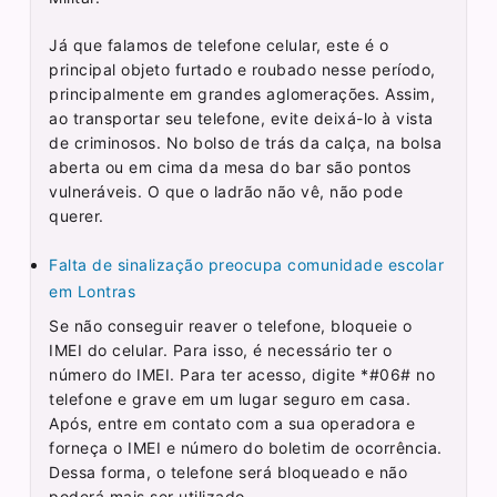
Já que falamos de telefone celular, este é o
principal objeto furtado e roubado nesse período,
principalmente em grandes aglomerações. Assim,
ao transportar seu telefone, evite deixá-lo à vista
de criminosos. No bolso de trás da calça, na bolsa
aberta ou em cima da mesa do bar são pontos
vulneráveis. O que o ladrão não vê, não pode
querer.
Falta de sinalização preocupa comunidade escolar
em Lontras
Se não conseguir reaver o telefone, bloqueie o
IMEI do celular. Para isso, é necessário ter o
número do IMEI. Para ter acesso, digite *#06# no
telefone e grave em um lugar seguro em casa.
Após, entre em contato com a sua operadora e
forneça o IMEI e número do boletim de ocorrência.
Dessa forma, o telefone será bloqueado e não
poderá mais ser utilizado.