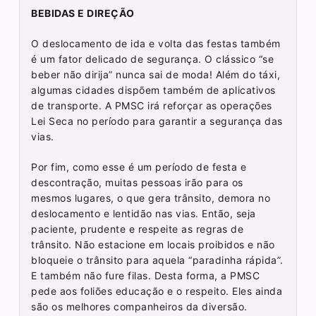
BEBIDAS E DIREÇÃO
O deslocamento de ida e volta das festas também
é um fator delicado de segurança. O clássico “se
beber não dirija” nunca sai de moda! Além do táxi,
algumas cidades dispõem também de aplicativos
de transporte. A PMSC irá reforçar as operações
Lei Seca no período para garantir a segurança das
vias.
Por fim, como esse é um período de festa e
descontração, muitas pessoas irão para os
mesmos lugares, o que gera trânsito, demora no
deslocamento e lentidão nas vias. Então, seja
paciente, prudente e respeite as regras de
trânsito. Não estacione em locais proibidos e não
bloqueie o trânsito para aquela “paradinha rápida”.
E também não fure filas. Desta forma, a PMSC
pede aos foliões educação e o respeito. Eles ainda
são os melhores companheiros da diversão.