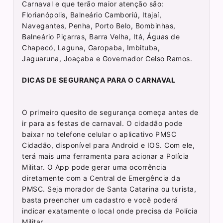
Carnaval e que terão maior atenção são:
Florianópolis, Balneário Camboriú, Itajaí,
Navegantes, Penha, Porto Belo, Bombinhas,
Balneário Piçarras, Barra Velha, Itá, Águas de
Chapecó, Laguna, Garopaba, Imbituba,
Jaguaruna, Joaçaba e Governador Celso Ramos.
DICAS DE SEGURANÇA PARA O CARNAVAL
O primeiro quesito de segurança começa antes de
ir para as festas de carnaval. O cidadão pode
baixar no telefone celular o aplicativo PMSC
Cidadão, disponível para Android e IOS. Com ele,
terá mais uma ferramenta para acionar a Polícia
Militar. O App pode gerar uma ocorrência
diretamente com a Central de Emergência da
PMSC. Seja morador de Santa Catarina ou turista,
basta preencher um cadastro e você poderá
indicar exatamente o local onde precisa da Polícia
Militar.