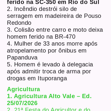
ferido na SC-350 em Rio do Sul
2. Incêndio destrói silo de
serragem em madeireira de Pouso
Redondo
3. Colisão entre carro e moto deixa
homem ferido na BR-470
4. Mulher de 33 anos morre após
atropelamento por ônibus em
Papanduva
5. Homem é levado à delegacia
após admitir troca de arma por
drogas em Ituporanga
Agricultura
1. Agricultura Alto Vale – Ed.
25/07/2026
2. 21ª Festa do Agricultor e do