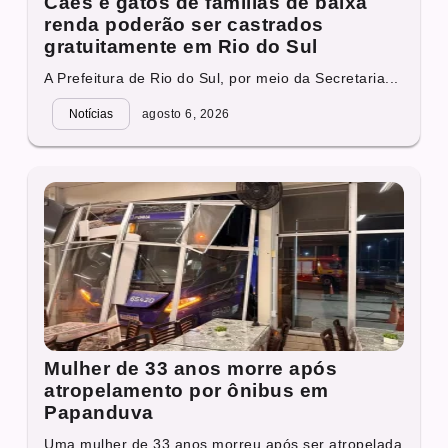
Cães e gatos de famílias de baixa
renda poderão ser castrados
gratuitamente em Rio do Sul
A Prefeitura de Rio do Sul, por meio da Secretaria...
Notícias
agosto 6, 2026
Mulher de 33 anos morre após
atropelamento por ônibus em
Papanduva
Uma mulher de 33 anos morreu após ser atropelada