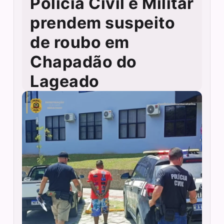
Polícia Civil e Militar
prendem suspeito
de roubo em
Chapadão do
Lageado