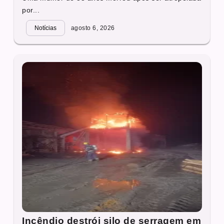
por...
Notícias
agosto 6, 2026
Incêndio destrói silo de serragem em