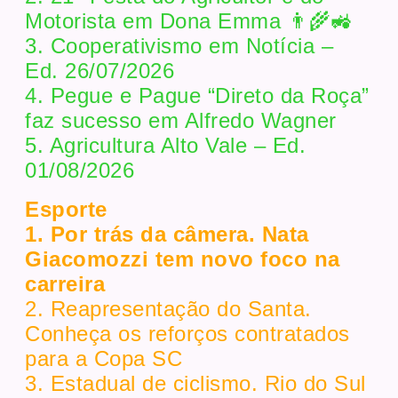
Motorista em Dona Emma 👨‍🌾🚜
3. Cooperativismo em Notícia –
Ed. 26/07/2026
4. Pegue e Pague “Direto da Roça”
faz sucesso em Alfredo Wagner
5. Agricultura Alto Vale – Ed.
01/08/2026
Esporte
1. Por trás da câmera. Nata
Giacomozzi tem novo foco na
carreira
2. Reapresentação do Santa.
Conheça os reforços contratados
para a Copa SC
3. Estadual de ciclismo. Rio do Sul