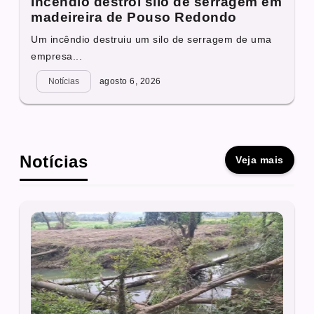
Incêndio destrói silo de serragem em
madeireira de Pouso Redondo
Um incêndio destruiu um silo de serragem de uma
empresa...
Notícias
agosto 6, 2026
Notícias
Veja mais