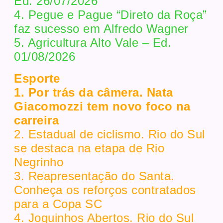
Ed. 26/07/2026
4. Pegue e Pague “Direto da Roça”
faz sucesso em Alfredo Wagner
5. Agricultura Alto Vale – Ed.
01/08/2026
Esporte
1. Por trás da câmera. Nata
Giacomozzi tem novo foco na
carreira
2. Estadual de ciclismo. Rio do Sul
se destaca na etapa de Rio
Negrinho
3. Reapresentação do Santa.
Conheça os reforços contratados
para a Copa SC
4. Joguinhos Abertos. Rio do Sul