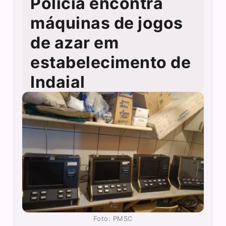
Polícia encontra
máquinas de jogos
de azar em
estabelecimento de
Indaial
Foto: PMSC