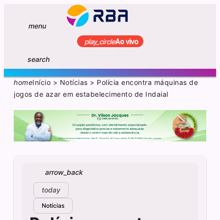
menu
play_circle
Ao vivo
search
home
Início
>
Notícias
>
Polícia encontra máquinas de
jogos de azar em estabelecimento de Indaial
arrow_back
today
Notícias