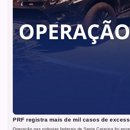
PRF registra mais de mil casos de excess
Operação nas rodovias federais de Santa Catarina foi ence