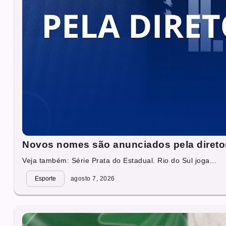
Novos nomes são anunciados pela direto
Veja também: Série Prata do Estadual. Rio do Sul joga...
Esporte
agosto 7, 2026