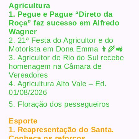
Agricultura
1. Pegue e Pague “Direto da
Roça” faz sucesso em Alfredo
Wagner
2. 21ª Festa do Agricultor e do
Motorista em Dona Emma 👨‍🌾🚜
3. Agricultor de Rio do Sul recebe
homenagem na Câmara de
Vereadores
4. Agricultura Alto Vale – Ed.
01/08/2026
5. Floração dos pessegueiros
Esporte
1. Reapresentação do Santa.
Conheça os reforços