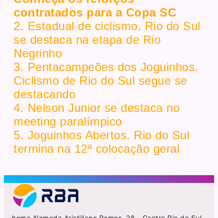
contratados para a Copa SC
2. Estadual de ciclismo. Rio do Sul
se destaca na etapa de Rio
Negrinho
3. Pentacampeões dos Joguinhos.
Ciclismo de Rio do Sul segue se
destacando
4. Nelson Junior se destaca no
meeting paralímpico
5. Joguinhos Abertos. Rio do Sul
termina na 12ª colocação geral
home
Alameda Aristiliano Ramos, 28 - Centro Rio do Sul