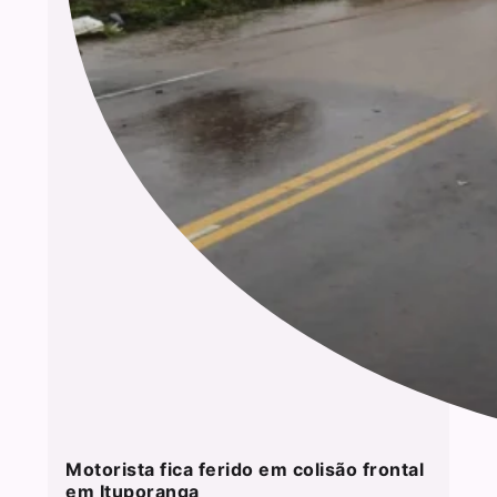
Motorista fica ferido em colisão frontal
em Ituporanga