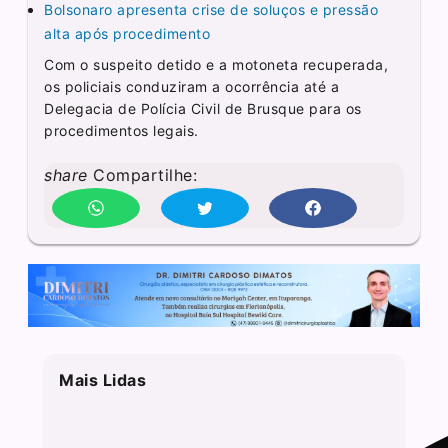
Bolsonaro apresenta crise de soluços e pressão
alta após procedimento
Com o suspeito detido e a motoneta recuperada,
os policiais conduziram a ocorrência até a
Delegacia de Polícia Civil de Brusque para os
procedimentos legais.
share
Compartilhe:
Mais Lidas