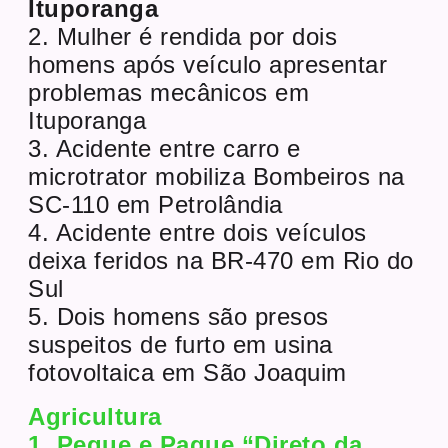
Ituporanga
2. Mulher é rendida por dois
homens após veículo apresentar
problemas mecânicos em
Ituporanga
3. Acidente entre carro e
microtrator mobiliza Bombeiros na
SC-110 em Petrolândia
4. Acidente entre dois veículos
deixa feridos na BR-470 em Rio do
Sul
5. Dois homens são presos
suspeitos de furto em usina
fotovoltaica em São Joaquim
Agricultura
1. Pegue e Pague “Direto da