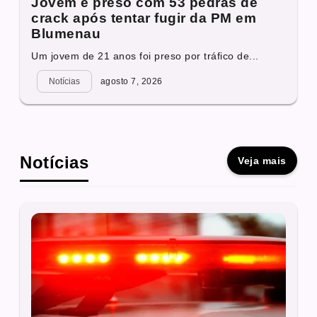
Jovem é preso com 53 pedras de
crack após tentar fugir da PM em
Blumenau
Um jovem de 21 anos foi preso por tráfico de...
Notícias
agosto 7, 2026
Notícias
Veja mais