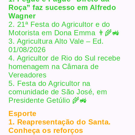
Roça” faz sucesso em Alfredo
Wagner
2. 21ª Festa do Agricultor e do
Motorista em Dona Emma 👨‍🌾🚜
3. Agricultura Alto Vale – Ed.
01/08/2026
4. Agricultor de Rio do Sul recebe
homenagem na Câmara de
Vereadores
5. Festa do Agricultor na
comunidade de São José, em
Presidente Getúlio 🌾🚜
Esporte
1. Reapresentação do Santa.
Conheça os reforços