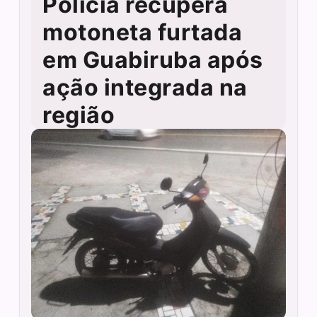
Polícia recupera
motoneta furtada
em Guabiruba após
ação integrada na
região