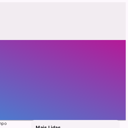
ampo
Mais Lidas