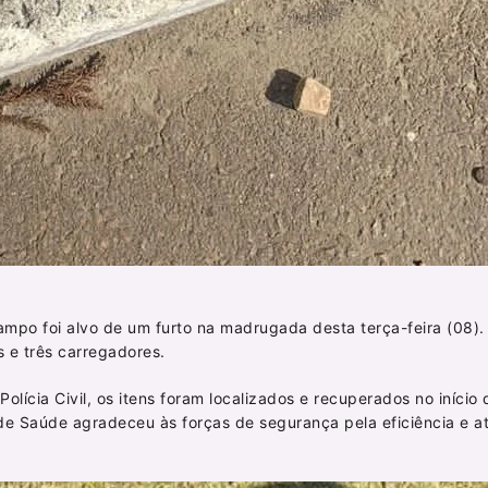
mpo foi alvo de um furto na madrugada desta terça-feira (08).
s e três carregadores.
Polícia Civil, os itens foram localizados e recuperados no iníci
 de Saúde agradeceu às forças de segurança pela eficiência e a