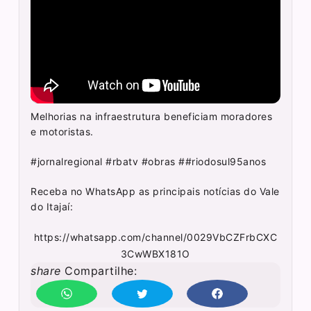
Melhorias na infraestrutura beneficiam moradores
e motoristas.
#jornalregional #rbatv #obras ##riodosul95anos
Receba no WhatsApp as principais notícias do Vale
do Itajaí:
https://whatsapp.com/channel/0029VbCZFrbCXC
3CwWBX181O
share
Compartilhe: