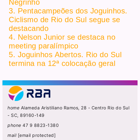
Negrinho
3. Pentacampeões dos Joguinhos.
Ciclismo de Rio do Sul segue se
destacando
4. Nelson Junior se destaca no
meeting paralímpico
5. Joguinhos Abertos. Rio do Sul
termina na 12ª colocação geral
home
Alameda Aristiliano Ramos, 28 - Centro Rio do Sul
- SC, 89160-149
phone
47 9 8823-1380
mail
[email protected]