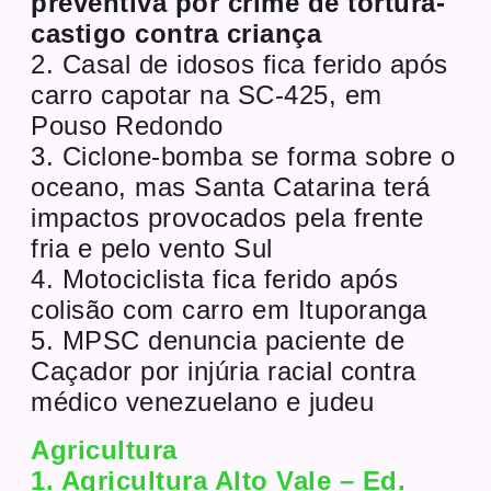
preventiva por crime de tortura-
castigo contra criança
2. Casal de idosos fica ferido após
carro capotar na SC-425, em
Pouso Redondo
3. Ciclone-bomba se forma sobre o
oceano, mas Santa Catarina terá
impactos provocados pela frente
fria e pelo vento Sul
4. Motociclista fica ferido após
colisão com carro em Ituporanga
5. MPSC denuncia paciente de
Caçador por injúria racial contra
médico venezuelano e judeu
Agricultura
1. Agricultura Alto Vale – Ed.