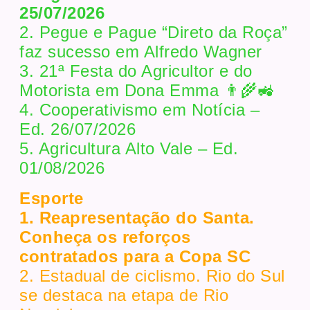
25/07/2026
2. Pegue e Pague “Direto da Roça”
faz sucesso em Alfredo Wagner
3. 21ª Festa do Agricultor e do
Motorista em Dona Emma 👨‍🌾🚜
4. Cooperativismo em Notícia –
Ed. 26/07/2026
5. Agricultura Alto Vale – Ed.
01/08/2026
Esporte
1. Reapresentação do Santa.
Conheça os reforços
contratados para a Copa SC
2. Estadual de ciclismo. Rio do Sul
se destaca na etapa de Rio