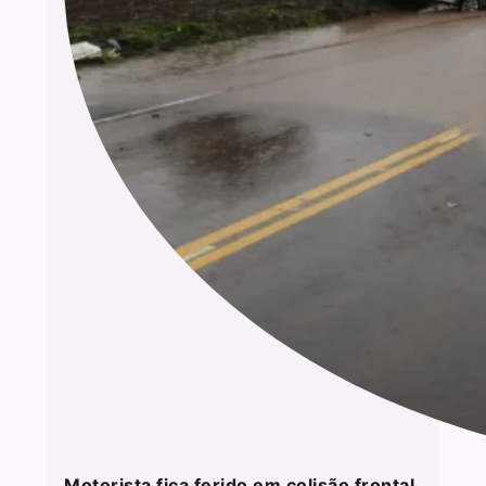
Motorista fica ferido em colisão frontal