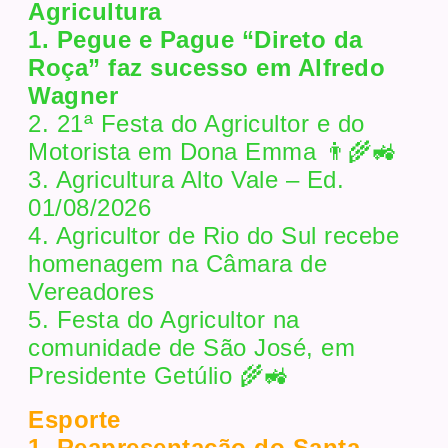
Agricultura
1. Pegue e Pague “Direto da
Roça” faz sucesso em Alfredo
Wagner
2. 21ª Festa do Agricultor e do
Motorista em Dona Emma 👨‍🌾🚜
3. Agricultura Alto Vale – Ed.
01/08/2026
4. Agricultor de Rio do Sul recebe
homenagem na Câmara de
Vereadores
5. Festa do Agricultor na
comunidade de São José, em
Presidente Getúlio 🌾🚜
Esporte
1. Reapresentação do Santa.