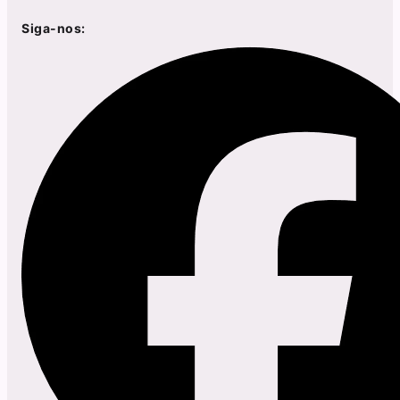
Siga-nos: