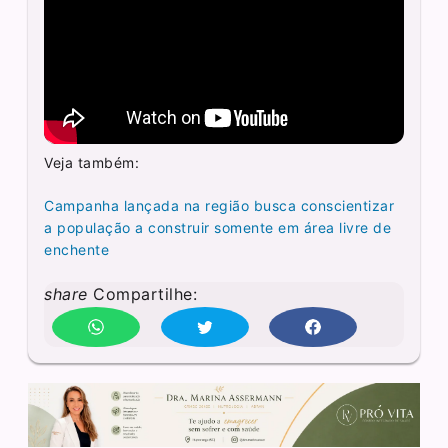
Veja também:
Campanha lançada na região busca conscientizar
a população a construir somente em área livre de
enchente
share
Compartilhe: