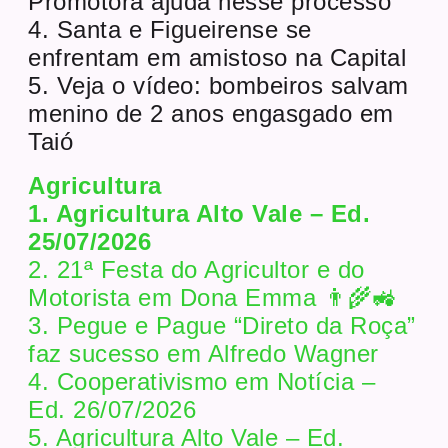
Promotora ajuda nesse processo
4. Santa e Figueirense se
enfrentam em amistoso na Capital
5. Veja o vídeo: bombeiros salvam
menino de 2 anos engasgado em
Taió
Agricultura
1. Agricultura Alto Vale – Ed.
25/07/2026
2. 21ª Festa do Agricultor e do
Motorista em Dona Emma 👨‍🌾🚜
3. Pegue e Pague “Direto da Roça”
faz sucesso em Alfredo Wagner
4. Cooperativismo em Notícia –
Ed. 26/07/2026
5. Agricultura Alto Vale – Ed.