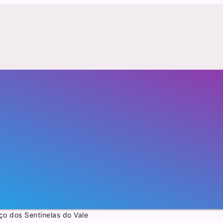
ço dos Sentinelas do Vale