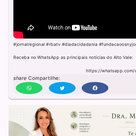
#jornalregional #rbatv #diadacidadania #fundacaoosnyjo
Receba no WhatsApp as principais notícias do Alto Vale:
https://whatsapp.co
share
Compartilhe: