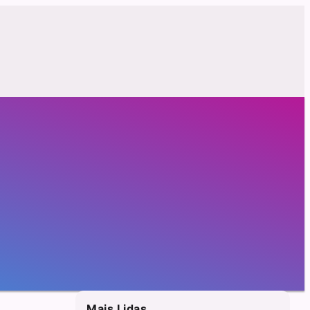
Mais Lidas