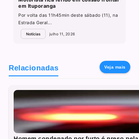
em Ituporanga
Por volta das 11h45min deste sábado (11), na
Estrada Geral...
Notícias
julho 11, 2026
Relacionadas
Veja mais
Homem condenado por furto é preso pela 