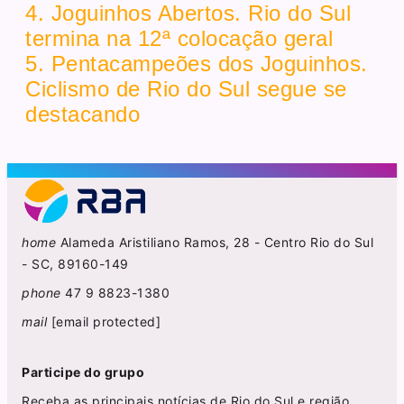
4. Joguinhos Abertos. Rio do Sul
termina na 12ª colocação geral
5. Pentacampeões dos Joguinhos.
Ciclismo de Rio do Sul segue se
destacando
home
Alameda Aristiliano Ramos, 28 - Centro Rio do Sul
- SC, 89160-149
phone
47 9 8823-1380
mail
[email protected]
Participe do grupo
Receba as principais notícias de Rio do Sul e região