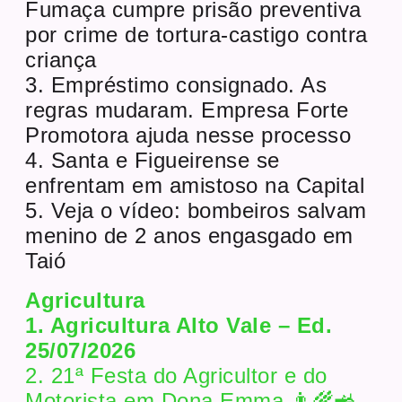
Fumaça cumpre prisão preventiva
por crime de tortura-castigo contra
criança
3. Empréstimo consignado. As
regras mudaram. Empresa Forte
Promotora ajuda nesse processo
4. Santa e Figueirense se
enfrentam em amistoso na Capital
5. Veja o vídeo: bombeiros salvam
menino de 2 anos engasgado em
Taió
Agricultura
1. Agricultura Alto Vale – Ed.
25/07/2026
2. 21ª Festa do Agricultor e do
Motorista em Dona Emma 👨‍🌾🚜