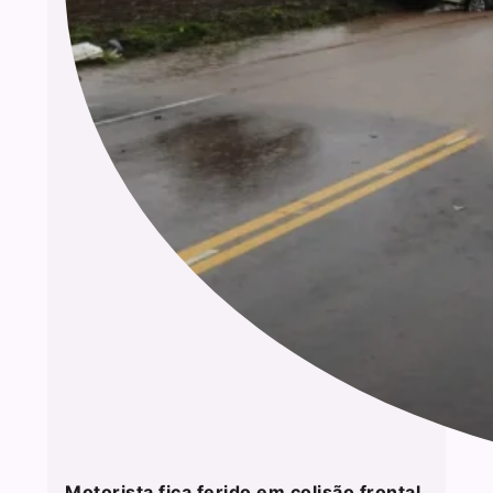
Motorista fica ferido em colisão frontal