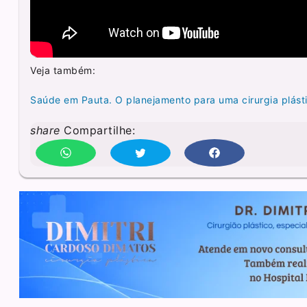
Veja também:
Saúde em Pauta. O planejamento para uma cirurgia plásti
share
Compartilhe: