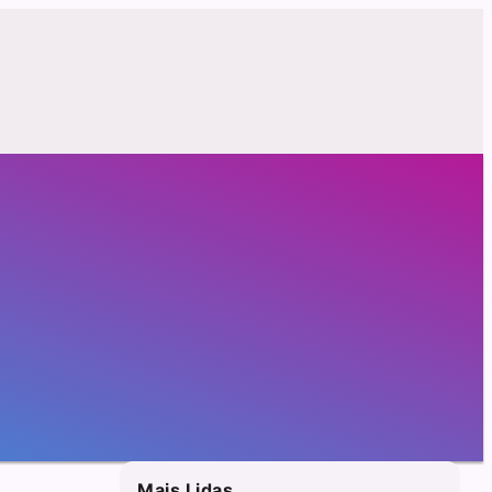
Mais Lidas