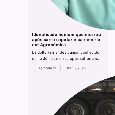
Identificado homem que morreu
após carro capotar e cair em rio,
em Agronômica
Lindolfo Fernandes Júnior, conhecido
como Júnior, morreu após sofrer um...
Agronômica
julho 13, 2026