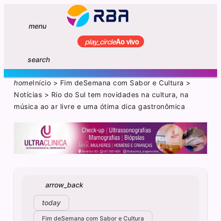
menu
play_circle
Ao vivo
search
home
Início
>
Fim deSemana com Sabor e Cultura
>
Notícias
>
Rio do Sul tem novidades na cultura, na
música ao ar livre e uma ótima dica gastronômica
arrow_back
today
Fim deSemana com Sabor e Cultura