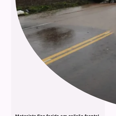
Motorista fica ferido em colisão frontal