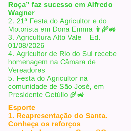
Roça” faz sucesso em Alfredo
Wagner
2. 21ª Festa do Agricultor e do
Motorista em Dona Emma 👨‍🌾🚜
3. Agricultura Alto Vale – Ed.
01/08/2026
4. Agricultor de Rio do Sul recebe
homenagem na Câmara de
Vereadores
5. Festa do Agricultor na
comunidade de São José, em
Presidente Getúlio 🌾🚜
Esporte
1. Reapresentação do Santa.
Conheça os reforços