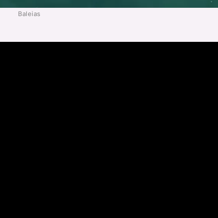
Baleias