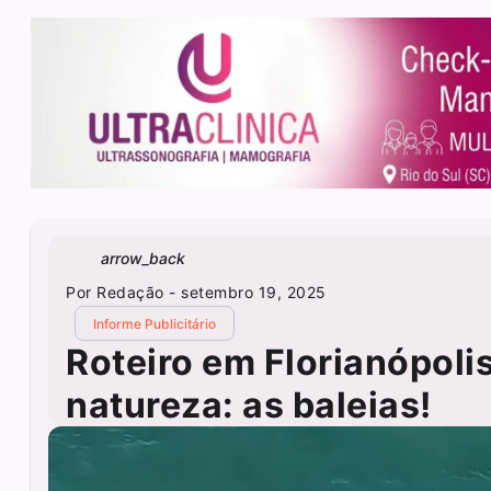
arrow_back
Por
Redação
- setembro 19, 2025
Informe Publicitário
Roteiro em Florianópoli
natureza: as baleias!