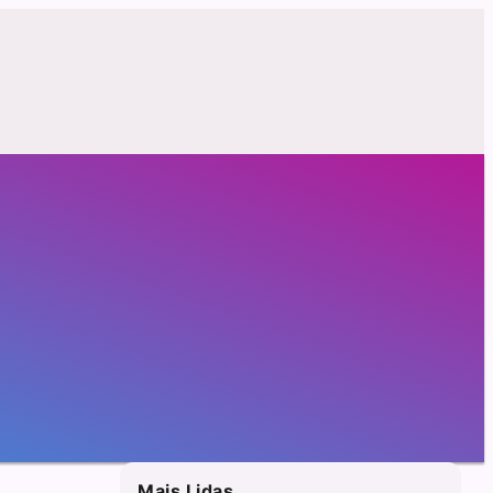
Mais Lidas