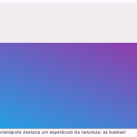
orianópolis destaca um espetáculo da natureza: as baleias!