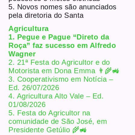
5. Novos nomes são anunciados
pela diretoria do Santa
Agricultura
1. Pegue e Pague “Direto da
Roça” faz sucesso em Alfredo
Wagner
2. 21ª Festa do Agricultor e do
Motorista em Dona Emma 👨‍🌾🚜
3. Cooperativismo em Notícia –
Ed. 26/07/2026
4. Agricultura Alto Vale – Ed.
01/08/2026
5. Festa do Agricultor na
comunidade de São José, em
Presidente Getúlio 🌾🚜