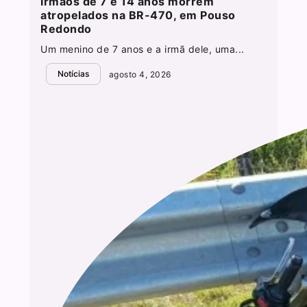
Irmãos de 7 e 14 anos morrem
atropelados na BR-470, em Pouso
Redondo
Um menino de 7 anos e a irmã dele, uma...
Notícias
agosto 4, 2026