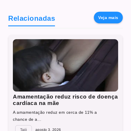
Relacionadas
Veja mais
Amamentação reduz risco de doença
cardíaca na mãe
A amamentação reduz em cerca de 11% a
chance de a...
Taió
agosto 3, 2026