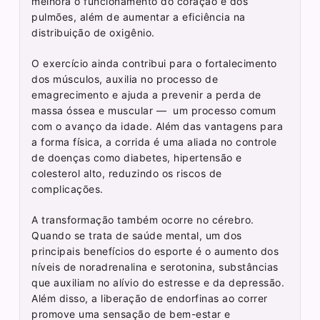
melhora o funcionamento do coração e dos
pulmões, além de aumentar a eficiência na
distribuição de oxigênio.
O exercício ainda contribui para o fortalecimento
dos músculos, auxilia no processo de
emagrecimento e ajuda a prevenir a perda de
massa óssea e muscular — um processo comum
com o avanço da idade. Além das vantagens para
a forma física, a corrida é uma aliada no controle
de doenças como diabetes, hipertensão e
colesterol alto, reduzindo os riscos de
complicações.
A transformação também ocorre no cérebro.
Quando se trata de saúde mental, um dos
principais benefícios do esporte é o aumento dos
níveis de noradrenalina e serotonina, substâncias
que auxiliam no alívio do estresse e da depressão.
Além disso, a liberação de endorfinas ao correr
promove uma sensação de bem-estar e