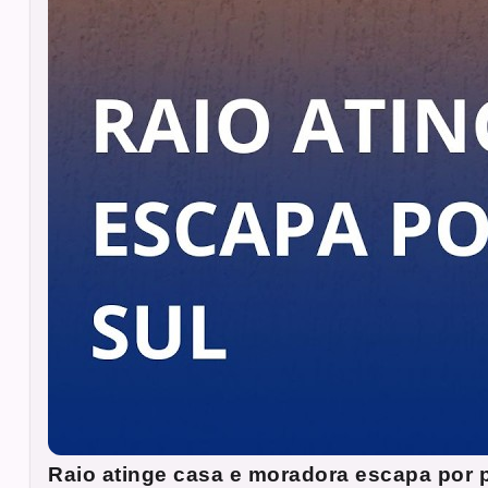
Raio atinge casa e moradora escapa por