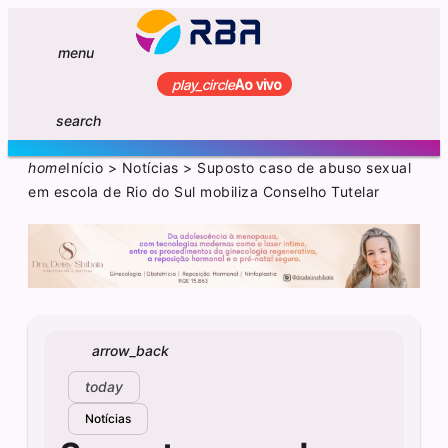
menu
play_circle
Ao vivo
search
home
Início
>
Notícias
>
Suposto caso de abuso sexual
em escola de Rio do Sul mobiliza Conselho Tutelar
arrow_back
today
Notícias