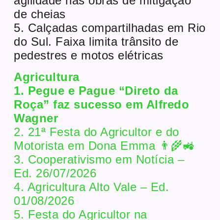
agilidade nas obras de mitigação
de cheias
5. Calçadas compartilhadas em Rio
do Sul. Faixa limita trânsito de
pedestres e motos elétricas
Agricultura
1. Pegue e Pague “Direto da
Roça” faz sucesso em Alfredo
Wagner
2. 21ª Festa do Agricultor e do
Motorista em Dona Emma 👨‍🌾🚜
3. Cooperativismo em Notícia –
Ed. 26/07/2026
4. Agricultura Alto Vale – Ed.
01/08/2026
5. Festa do Agricultor na