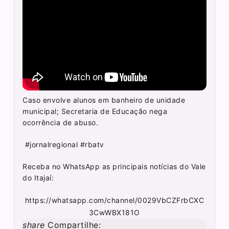
Caso envolve alunos em banheiro de unidade
municipal; Secretaria de Educação nega
ocorrência de abuso.
#jornalregional #rbatv
Receba no WhatsApp as principais notícias do Vale
do Itajaí:
https://whatsapp.com/channel/0029VbCZFrbCXC
3CwWBX181O
share
Compartilhe: