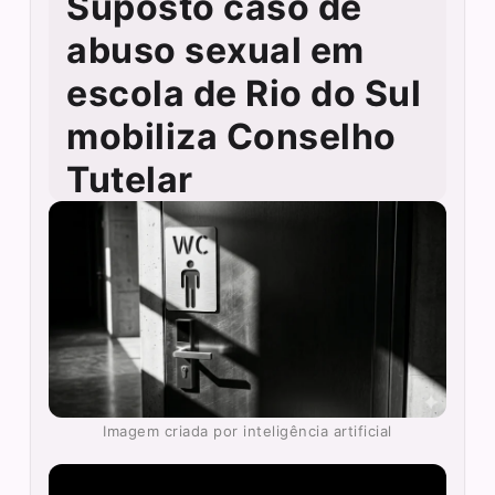
Suposto caso de
abuso sexual em
escola de Rio do Sul
mobiliza Conselho
Tutelar
Imagem criada por inteligência artificial