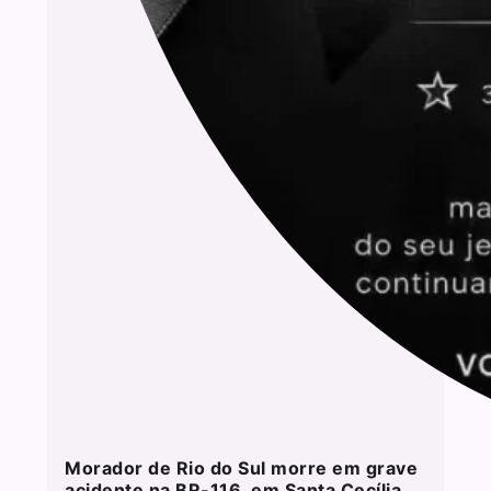
Morador de Rio do Sul morre em grave
acidente na BR-116, em Santa Cecília