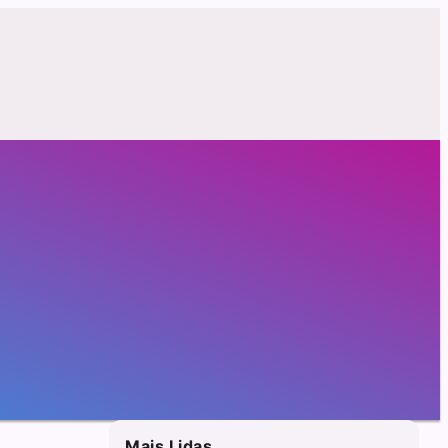
Mais Lidas