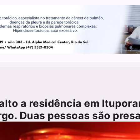
lto a residência em Itupor
rgo. Duas pessoas são presa