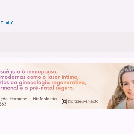
 Timbó