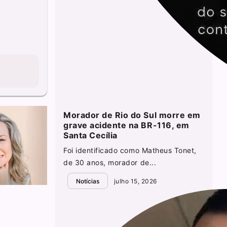
Morador de Rio do Sul morre em
grave acidente na BR-116, em
Santa Cecília
Foi identificado como Matheus Tonet,
de 30 anos, morador de...
Notícias
julho 15, 2026