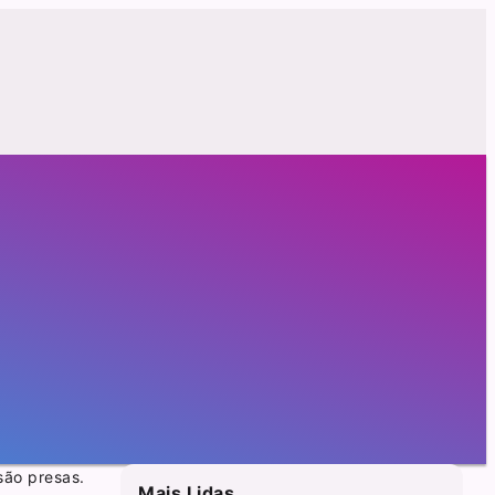
são presas.
Mais Lidas