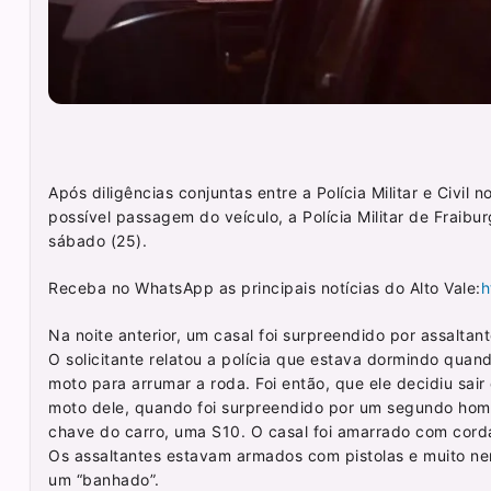
Após diligências conjuntas entre a Polícia Militar e Civil
possível passagem do veículo, a Polícia Militar de Fraib
sábado (25).
Receba no WhatsApp as principais notícias do Alto Vale:
h
Na noite anterior, um casal foi surpreendido por assalta
O solicitante relatou a polícia que estava dormindo qua
moto para arrumar a roda. Foi então, que ele decidiu sai
moto dele, quando foi surpreendido por um segundo home
chave do carro, uma S10. O casal foi amarrado com cor
Os assaltantes estavam armados com pistolas e muito n
um “banhado”.