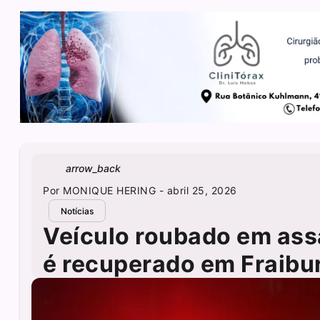
arrow_back
Por
MONIQUE HERING
- abril 25, 2026
Notícias
Veículo roubado em assa
é recuperado em Fraibu