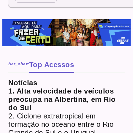
Top Acessos
bar_chart
Notícias
1. Alta velocidade de veículos
preocupa na Albertina, em Rio
do Sul
2. Ciclone extratropical em
formação no oceano entre o Rio
Grande do Sul e o Uruguai