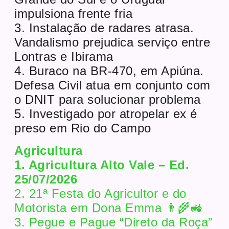
impulsiona frente fria
3. Instalação de radares atrasa.
Vandalismo prejudica serviço entre
Lontras e Ibirama
4. Buraco na BR-470, em Apiúna.
Defesa Civil atua em conjunto com
o DNIT para solucionar problema
5. Investigado por atropelar ex é
preso em Rio do Campo
Agricultura
1. Agricultura Alto Vale – Ed.
25/07/2026
2. 21ª Festa do Agricultor e do
Motorista em Dona Emma 👨‍🌾🚜
3. Pegue e Pague “Direto da Roça”