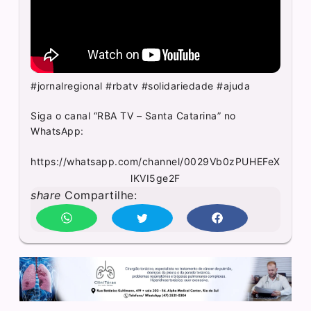
#jornalregional #rbatv #solidariedade #ajuda
Siga o canal “RBA TV – Santa Catarina” no
WhatsApp:
https://whatsapp.com/channel/0029Vb0zPUHEFeX
lKVI5ge2F
share
Compartilhe: