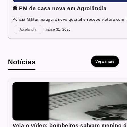
🚔 PM de casa nova em Agrolândia
Polícia Militar inaugura novo quartel e recebe viatura com i
Agrolândia
março 31, 2026
Notícias
Veja mais
Veja o vídeo: bombeiros salvam menino 