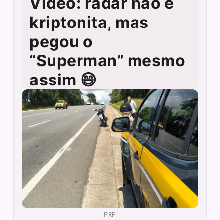
Vídeo: radar não é
kriptonita, mas
pegou o
“Superman” mesmo
assim 😄
PRF