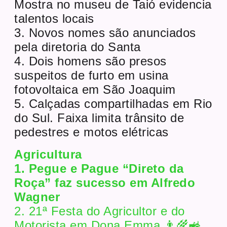
Mostra no museu de Taió evidencia
talentos locais
3. Novos nomes são anunciados
pela diretoria do Santa
4. Dois homens são presos
suspeitos de furto em usina
fotovoltaica em São Joaquim
5. Calçadas compartilhadas em Rio
do Sul. Faixa limita trânsito de
pedestres e motos elétricas
Agricultura
1. Pegue e Pague “Direto da
Roça” faz sucesso em Alfredo
Wagner
2. 21ª Festa do Agricultor e do
Motorista em Dona Emma 👨‍🌾🚜