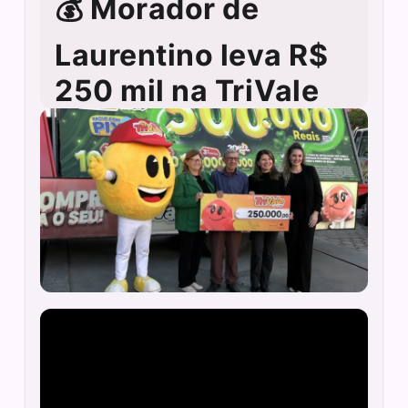
💰 Morador de
Laurentino leva R$
250 mil na TriVale