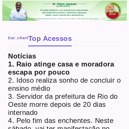
Top Acessos
bar_chart
Notícias
1. Raio atinge casa e moradora
escapa por pouco
2. Idoso realiza sonho de concluir o
ensino médio
3. Servidor da prefeitura de Rio do
Oeste morre depois de 20 dias
internado
4. Pelo fim das enchentes. Neste
sábado, vai ter manifestação no