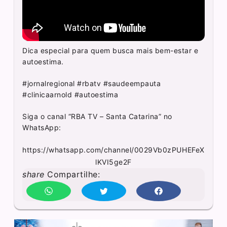
Dica especial para quem busca mais bem-estar e
autoestima.
#jornalregional #rbatv #saudeempauta
#clinicaarnold #autoestima
Siga o canal “RBA TV – Santa Catarina” no
WhatsApp:
https://whatsapp.com/channel/0029Vb0zPUHEFeX
lKVI5ge2F
share
Compartilhe: