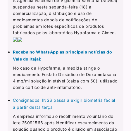
A Agência Nacional de Vigilância Sanitária (Anvisa)
suspendeu nesta segunda-feira (18) a
comercialização, distribuição e uso de
medicamentos depois de notificações de
problemas em lotes específicos de produtos
fabricados pelos laboratórios Hypofarma e Cimed.
Receba no WhatsApp as principais notícias do
Vale do Itajaí:
No caso da Hypofarma, a medida atinge o
medicamento Fosfato Dissódico de Dexametasona
4 mg/ml solução injetável (caixa com 50), utilizado
como corticoide anti-inflamatório.
Consignados: INSS passa a exigir biometria facial
a partir desta terça
A empresa informou o recolhimento voluntário do
lote 25091566 após identificar escurecimento da
solução quando o produto é diluído em associação