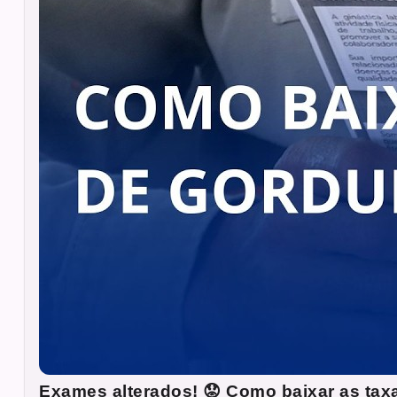
Exames alterados! 😟 Como baixar as tax