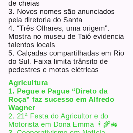
de cheias
3. Novos nomes são anunciados
pela diretoria do Santa
4. “Três Olhares, uma origem”.
Mostra no museu de Taió evidencia
talentos locais
5. Calçadas compartilhadas em Rio
do Sul. Faixa limita trânsito de
pedestres e motos elétricas
Agricultura
1. Pegue e Pague “Direto da
Roça” faz sucesso em Alfredo
Wagner
2. 21ª Festa do Agricultor e do
Motorista em Dona Emma 👨‍🌾🚜
3. Cooperativismo em Notícia –