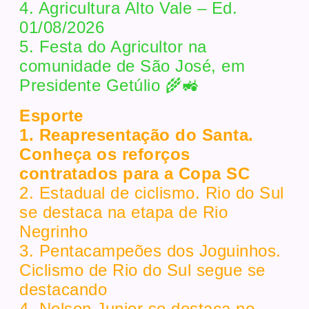
4. Agricultura Alto Vale – Ed.
01/08/2026
5. Festa do Agricultor na
comunidade de São José, em
Presidente Getúlio 🌾🚜
Esporte
1. Reapresentação do Santa.
Conheça os reforços
contratados para a Copa SC
2. Estadual de ciclismo. Rio do Sul
se destaca na etapa de Rio
Negrinho
3. Pentacampeões dos Joguinhos.
Ciclismo de Rio do Sul segue se
destacando
4. Nelson Junior se destaca no