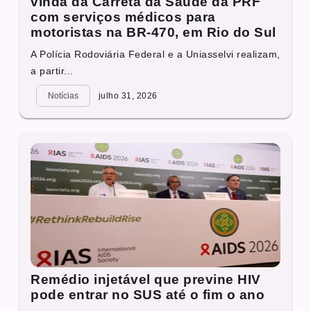
vinda da Carreta da Saúde da PRF
com serviços médicos para
motoristas na BR-470, em Rio do Sul
A Polícia Rodoviária Federal e a Uniasselvi realizam,
a partir...
Notícias
julho 31, 2026
Remédio injetável que previne HIV
pode entrar no SUS até o fim o ano