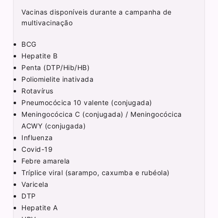
Vacinas disponíveis durante a campanha de
multivacinação
BCG
Hepatite B
Penta (DTP/Hib/HB)
Poliomielite inativada
Rotavírus
Pneumocócica 10 valente (conjugada)
Meningocócica C (conjugada) / Meningocócica
ACWY (conjugada)
Influenza
Covid-19
Febre amarela
Tríplice viral (sarampo, caxumba e rubéola)
Varicela
DTP
Hepatite A