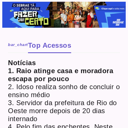
Top Acessos
bar_chart
Notícias
1. Raio atinge casa e moradora
escapa por pouco
2. Idoso realiza sonho de concluir o
ensino médio
3. Servidor da prefeitura de Rio do
Oeste morre depois de 20 dias
internado
4. Pelo fim das enchentes. Neste