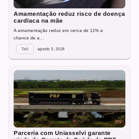
Amamentação reduz risco de doença
cardíaca na mãe
A amamentação reduz em cerca de 11% a
chance de a...
Taió
agosto 3, 2026
Parceria com Uniasselvi garante