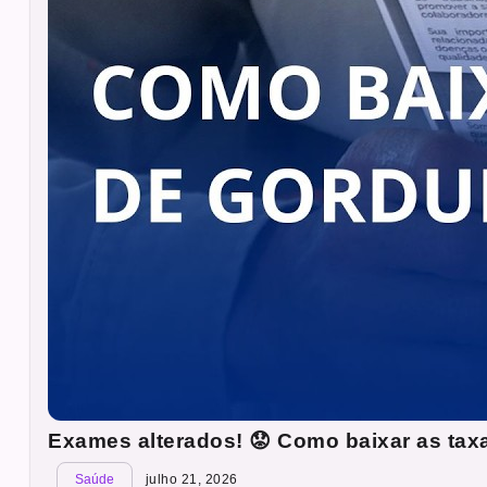
Exames alterados! 😟 Como baixar as tax
Saúde
julho 21, 2026