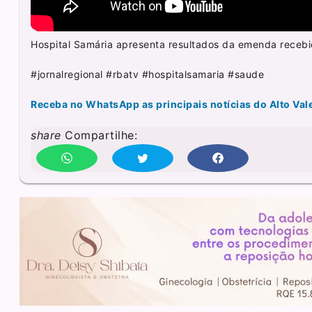
Hospital Samária apresenta resultados da emenda recebid
#jornalregional #rbatv #hospitalsamaria #saude
Receba no WhatsApp as principais notícias do Alto Val
share
Compartilhe: