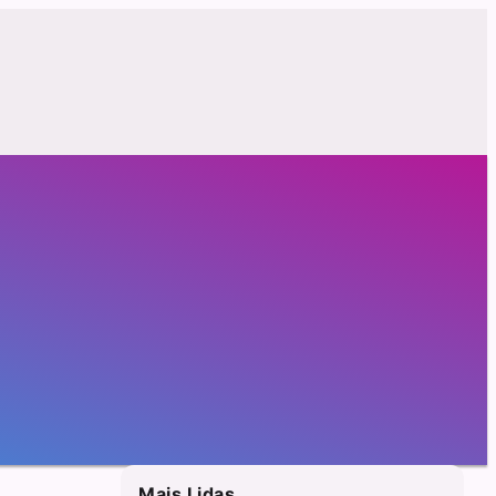
Mais Lidas