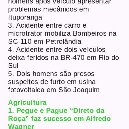
homens após veículo apresentar
problemas mecânicos em
Ituporanga
3. Acidente entre carro e
microtrator mobiliza Bombeiros na
SC-110 em Petrolândia
4. Acidente entre dois veículos
deixa feridos na BR-470 em Rio do
Sul
5. Dois homens são presos
suspeitos de furto em usina
fotovoltaica em São Joaquim
Agricultura
1. Pegue e Pague “Direto da
Roça” faz sucesso em Alfredo
Wagner