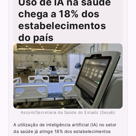
Uso de IA na saúde
chega a 18% dos
estabelecimentos
do país
Ascom/Secretaria da Saúde do Estado (Sesab)
A utilização de inteligência artificial (IA) no setor
da saúde já atinge 18% dos estabelecimentos