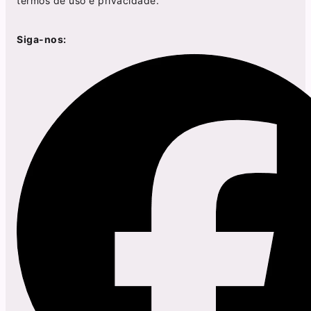
termos de uso
e
privacidade
.
Siga-nos: