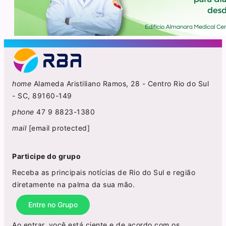
home
Alameda Aristiliano Ramos, 28 - Centro Rio do Sul
- SC, 89160-149
phone
47 9 8823-1380
mail
[email protected]
Participe do grupo
Receba as principais notícias de Rio do Sul e região
diretamente na palma da sua mão.
Entre no Grupo
Ao entrar, você está ciente e de acordo com os