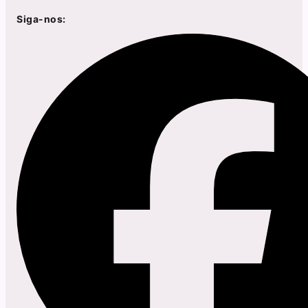
Siga-nos: